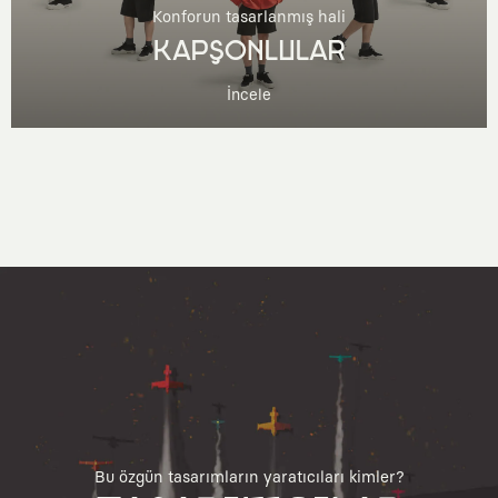
Konforun tasarlanmış hali
KAPŞONLULAR
İncele
Bu özgün tasarımların yaratıcıları kimler?