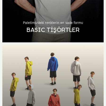
Paletimizdeki renklerin en sade formu
BASIC TİŞÖRTLER