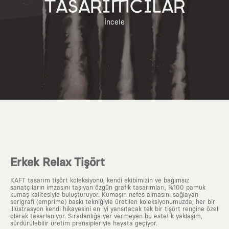
TASARIMCILAR
İncele
Erkek Relax Tişört
KAFT tasarım tişört koleksiyonu; kendi ekibimizin ve bağımsız
sanatçıların imzasını taşıyan özgün grafik tasarımları, %100 pamuk
kumaş kalitesiyle buluşturuyor. Kumaşın nefes almasını sağlayan
serigrafi (emprime) baskı tekniğiyle üretilen koleksiyonumuzda, her bir
illüstrasyon kendi hikayesini en iyi yansıtacak tek bir tişört rengine özel
olarak tasarlanıyor. Sıradanlığa yer vermeyen bu estetik yaklaşım,
sürdürülebilir üretim prensipleriyle hayata geçiyor.