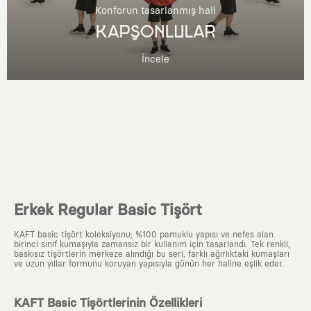
Konforun tasarlanmış hali
KAPŞONLULAR
İncele
Erkek Regular Basic Tişört
KAFT basic tişört koleksiyonu; %100 pamuklu yapısı ve nefes alan
birinci sınıf kumaşıyla zamansız bir kullanım için tasarlandı. Tek renkli,
baskısız tişörtlerin merkeze alındığı bu seri, farklı ağırlıktaki kumaşları
ve uzun yıllar formunu koruyan yapısıyla günün her haline eşlik eder.
KAFT Basic Tişörtlerinin Özellikleri