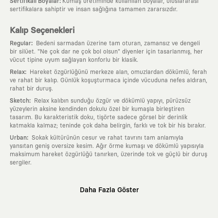
:
Sertifikalı Boyalar
Kumaş üretiminde kullanılan boyalar, uluslararası
sertifikalara sahiptir ve insan sağlığına tamamen zararsızdır.
Kalıp Seçenekleri
:
Regular
Bedeni sarmadan üzerine tam oturan, zamansız ve dengeli
bir silüet. "Ne çok dar ne çok bol olsun" diyenler için tasarlanmış, her
vücut tipine uyum sağlayan konforlu bir klasik.
:
Relax
Hareket özgürlüğünü merkeze alan, omuzlardan dökümlü, ferah
ve rahat bir kalıp. Günlük koşuşturmaca içinde vücuduna nefes aldıran,
rahat bir duruş.
:
Sketch
Relax kalıbın sunduğu özgür ve dökümlü yapıyı, pürüzsüz
yüzeylerin aksine kendinden dokulu özel bir kumaşla birleştiren
tasarım. Bu karakteristik doku, tişörte sadece görsel bir derinlik
katmakla kalmaz; teninde çok daha belirgin, farklı ve tok bir his bırakır.
:
Urban
Sokak kültürünün cesur ve rahat tavrını tam anlamıyla
yansıtan geniş oversize kesim. Ağır örme kumaşı ve dökümlü yapısıyla
maksimum hareket özgürlüğü tanırken, üzerinde tok ve güçlü bir duruş
sergiler.
Neden KAFT?
Daha Fazla Göster
:
Giyilebilir Hikayeler
KAFT sıradan bir giyim markası değil; kanvasını
farklı sanatçılara ve yaratıcı zihinlere açık tutan bir tasarım
platformudur. Üzerinde taşıdığın her parça, arkasında derin bir anlam