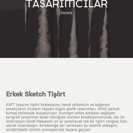
TASARIMCILAR
İncele
Erkek Sketch Tişört
KAFT tasarım tişört koleksiyonu; kendi ekibimizin ve bağımsız
sanatçıların imzasını taşıyan özgün grafik tasarımları, %100 pamuk
kumaş kalitesiyle buluşturuyor. Kumaşın nefes almasını sağlayan
serigrafi (emprime) baskı tekniğiyle üretilen koleksiyonumuzda, her bir
illüstrasyon kendi hikayesini en iyi yansıtacak tek bir tişört rengine özel
olarak tasarlanıyor. Sıradanlığa yer vermeyen bu estetik yaklaşım,
sürdürülebilir üretim prensipleriyle hayata geçiyor.