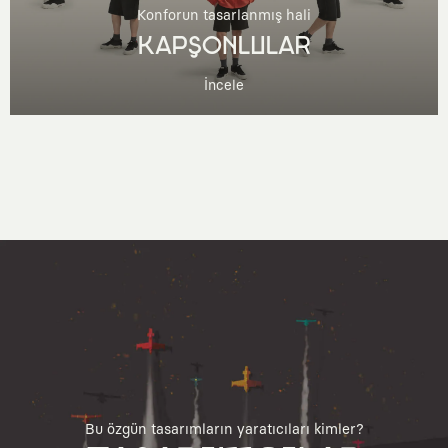
Konforun tasarlanmış hali
KAPŞONLULAR
İncele
Bu özgün tasarımların yaratıcıları kimler?