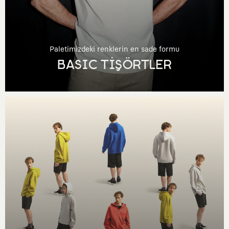
Paletimizdeki renklerin en sade formu
BASIC TİŞÖRTLER