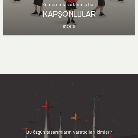
Konforun tasarlanmış hali
KAPŞONLULAR
İncele
Bu özgün tasarımların yaratıcıları kimler?