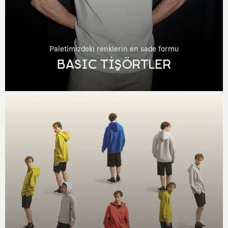
Paletimizdeki renklerin en sade formu
BASIC TİŞÖRTLER