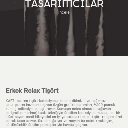
TASARIMCILAR
İncele
Erkek Relax Tişört
KAFT tasarım tişört koleksiyonu; kendi ekibimizin ve bağımsız
sanatçıların imzasını taşıyan özgün grafik tasarımları, %100 pamuk
kumaş kalitesiyle buluşturuyor. Kumaşın nefes almasını sağlayan
serigrafi (emprime) baskı tekniğiyle üretilen koleksiyonumuzda, her bir
illüstrasyon kendi hikayesini en iyi yansıtacak tek bir tişört rengine özel
olarak tasarlanıyor. Sıradanlığa yer vermeyen bu estetik yaklaşım,
sürdürülebilir üretim prensipleriyle hayata geçiyor.