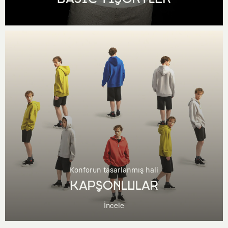
Konforun tasarlanmış hali
KAPŞONLULAR
İncele