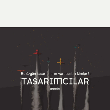
Bu özgün tasarımların yaratıcıları kimler?
TASARIMCILAR
İncele