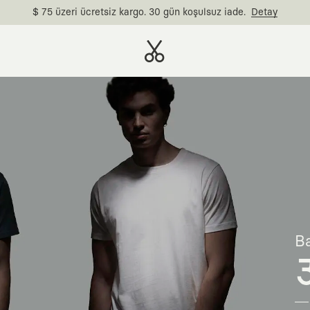
$ 75 üzeri ücretsiz kargo. 30 gün koşulsuz iade.
Detay
Ba