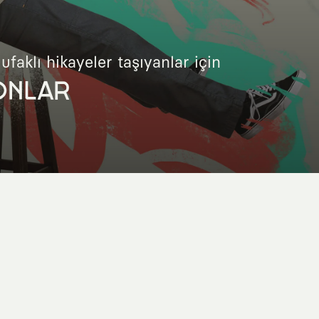
 ufaklı hikayeler taşıyanlar için
ONLAR