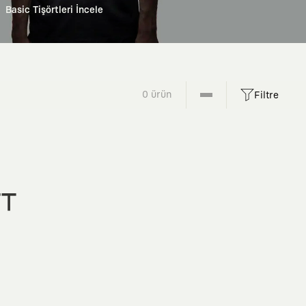
Basic Tişörtleri İncele
0 ürün
Filtre
FT