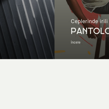
Ceplerinde irili
PANTOL
İncele