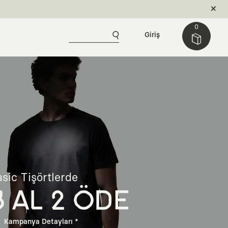
0
Giriş
sic Tişörtlerde
3 AL 2 ÖDE
Kampanya Detayları *