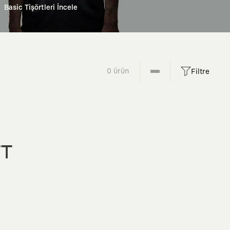
Basic Tişörtleri İncele
0 ürün
Filtre
FT