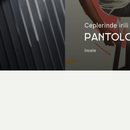
Ceplerinde irili
PANTOL
İncele