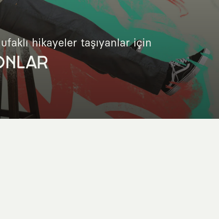
 ufaklı hikayeler taşıyanlar için
ONLAR