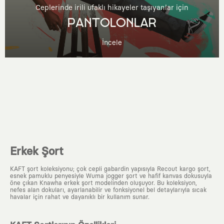
Ceplerinde irili ufaklı hikayeler taşıyanlar için
PANTOLONLAR
İncele
Erkek Şort
KAFT şort koleksiyonu; çok cepli gabardin yapısıyla Recout kargo şort,
esnek pamuklu penyesiyle Wuma jogger şort ve hafif kanvas dokusuyla
öne çıkan Knawha erkek şort modelinden oluşuyor. Bu koleksiyon,
nefes alan dokuları, ayarlanabilir ve fonksiyonel bel detaylarıyla sıcak
havalar için rahat ve dayanıklı bir kullanım sunar.