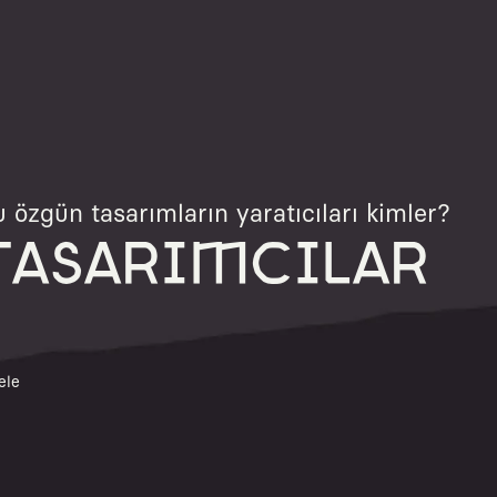
 özgün tasarımların yaratıcıları kimler?
TASARIMCILAR
ele