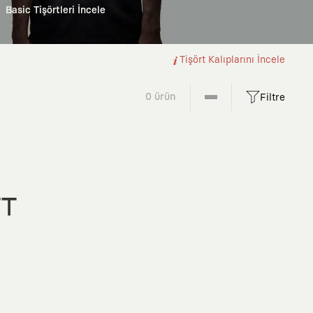
Basic Tişörtleri İncele
Tişört Kalıplarını İncele
0 ürün
Filtre
FT