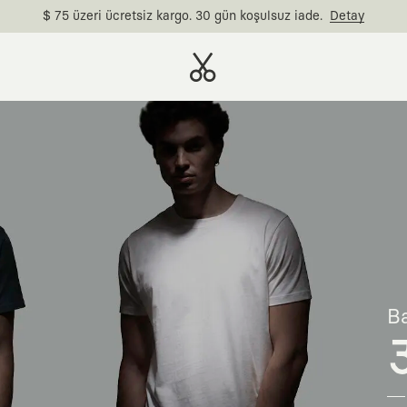
$ 75 üzeri ücretsiz kargo. 30 gün koşulsuz iade.
Detay
Ba