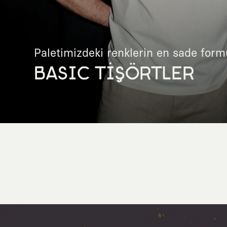
Paletimizdeki renklerin en sade form
BASIC TİŞÖRTLER