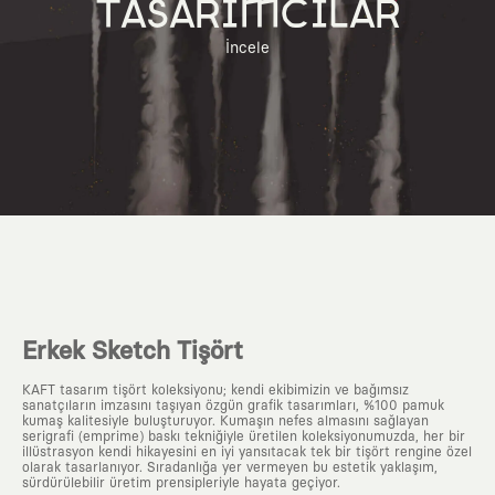
TASARIMCILAR
İncele
Erkek Sketch Tişört
KAFT tasarım tişört koleksiyonu; kendi ekibimizin ve bağımsız
sanatçıların imzasını taşıyan özgün grafik tasarımları, %100 pamuk
kumaş kalitesiyle buluşturuyor. Kumaşın nefes almasını sağlayan
serigrafi (emprime) baskı tekniğiyle üretilen koleksiyonumuzda, her bir
illüstrasyon kendi hikayesini en iyi yansıtacak tek bir tişört rengine özel
olarak tasarlanıyor. Sıradanlığa yer vermeyen bu estetik yaklaşım,
sürdürülebilir üretim prensipleriyle hayata geçiyor.