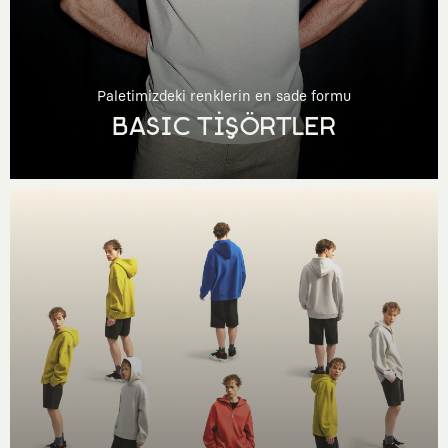
Paletimizdeki renklerin en sade formu
BASIC TİŞÖRTLER