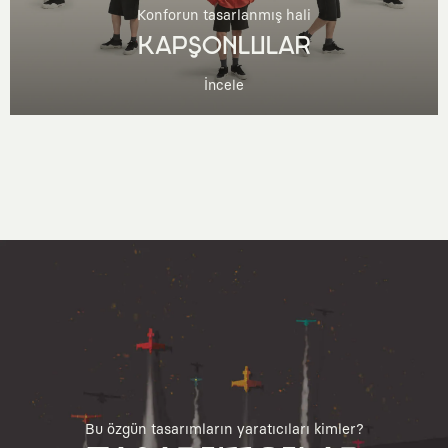
Konforun tasarlanmış hali
KAPŞONLULAR
İncele
Bu özgün tasarımların yaratıcıları kimler?