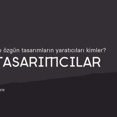
 özgün tasarımların yaratıcıları kimler?
TASARIMCILAR
ele