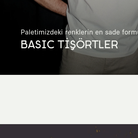
Paletimizdeki renklerin en sade form
BASIC TİŞÖRTLER