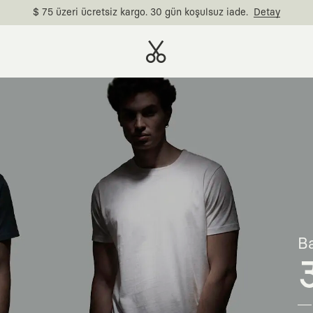
$ 75 üzeri ücretsiz kargo. 30 gün koşulsuz iade.
Detay
Ba