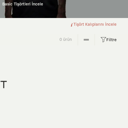
Basic Tişörtleri İncele
Tişört Kalıplarını İncele
0 ürün
Filtre
FT