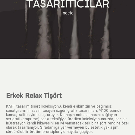
TASARIMCILAR
İncele
Erkek Relax Tişört
KAFT tasarım tişört koleksiyonu; kendi ekibimizin ve bağımsız
sanatçıların imzasını taşıyan özgün grafik tasarımları, %100 pamuk
kumaş kalitesiyle buluşturuyor. Kumaşın nefes almasını sağlayan
serigrafi (emprime) baskı tekniğiyle üretilen koleksiyonumuzda, her bir
illüstrasyon kendi hikayesini en iyi yansıtacak tek bir tişört rengine özel
olarak tasarlanıyor. Sıradanlığa yer vermeyen bu estetik yaklaşım,
sürdürülebilir üretim prensipleriyle hayata geçiyor.