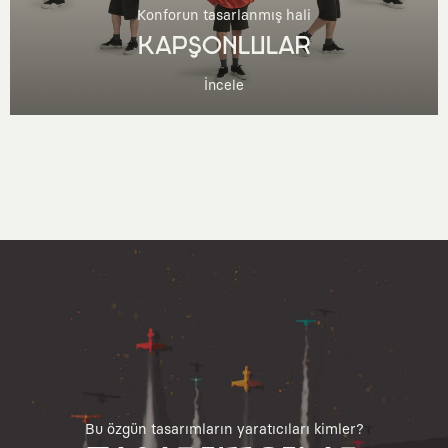
Konforun tasarlanmış hali
KAPŞONLULAR
İncele
Bu özgün tasarımların yaratıcıları kimler?