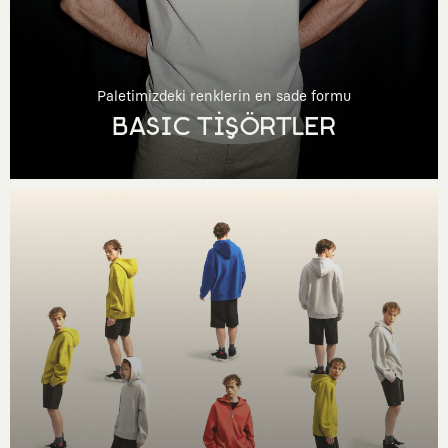
Paletimizdeki renklerin en sade formu
BASIC TİŞÖRTLER