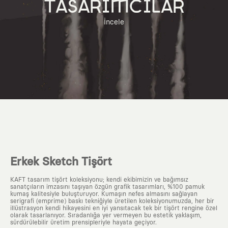
TASARIMCILAR
İncele
Erkek Sketch Tişört
KAFT tasarım tişört koleksiyonu; kendi ekibimizin ve bağımsız
sanatçıların imzasını taşıyan özgün grafik tasarımları, %100 pamuk
kumaş kalitesiyle buluşturuyor. Kumaşın nefes almasını sağlayan
serigrafi (emprime) baskı tekniğiyle üretilen koleksiyonumuzda, her bir
illüstrasyon kendi hikayesini en iyi yansıtacak tek bir tişört rengine özel
olarak tasarlanıyor. Sıradanlığa yer vermeyen bu estetik yaklaşım,
sürdürülebilir üretim prensipleriyle hayata geçiyor.