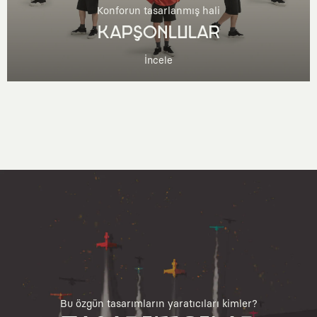
Konforun tasarlanmış hali
KAPŞONLULAR
İncele
Bu özgün tasarımların yaratıcıları kimler?