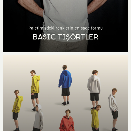
Paletimizdeki renklerin en sade formu
BASIC TİŞÖRTLER