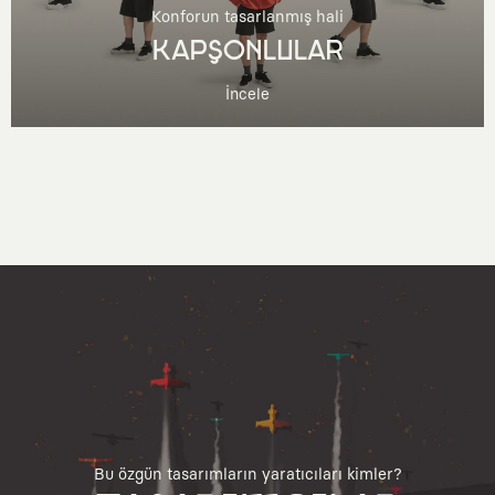
Konforun tasarlanmış hali
KAPŞONLULAR
İncele
Bu özgün tasarımların yaratıcıları kimler?