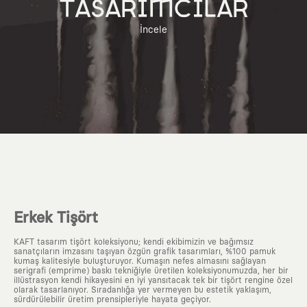
TASARIMCILAR
İncele
Erkek Tişört
KAFT tasarım tişört koleksiyonu; kendi ekibimizin ve bağımsız
sanatçıların imzasını taşıyan özgün grafik tasarımları, %100 pamuk
kumaş kalitesiyle buluşturuyor. Kumaşın nefes almasını sağlayan
serigrafi (emprime) baskı tekniğiyle üretilen koleksiyonumuzda, her bir
illüstrasyon kendi hikayesini en iyi yansıtacak tek bir tişört rengine özel
olarak tasarlanıyor. Sıradanlığa yer vermeyen bu estetik yaklaşım,
sürdürülebilir üretim prensipleriyle hayata geçiyor.