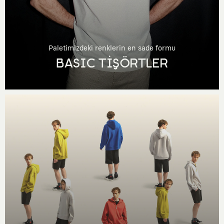
Paletimizdeki renklerin en sade formu
BASIC TİŞÖRTLER