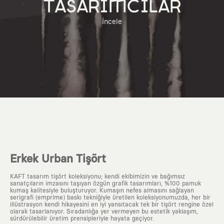
TASARIMCILAR
İncele
Erkek Urban Tişört
KAFT tasarım tişört koleksiyonu; kendi ekibimizin ve bağımsız
sanatçıların imzasını taşıyan özgün grafik tasarımları, %100 pamuk
kumaş kalitesiyle buluşturuyor. Kumaşın nefes almasını sağlayan
serigrafi (emprime) baskı tekniğiyle üretilen koleksiyonumuzda, her bir
illüstrasyon kendi hikayesini en iyi yansıtacak tek bir tişört rengine özel
olarak tasarlanıyor. Sıradanlığa yer vermeyen bu estetik yaklaşım,
sürdürülebilir üretim prensipleriyle hayata geçiyor.