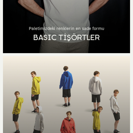
Paletimizdeki renklerin en sade formu
BASIC TİŞÖRTLER