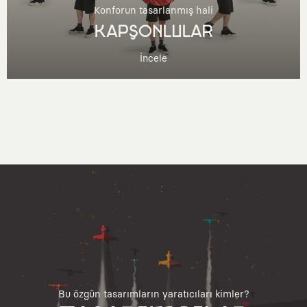
Konforun tasarlanmış hali
KAPŞONLULAR
İncele
Bu özgün tasarımların yaratıcıları kimler?