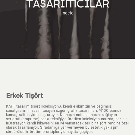
TASARIMCILAR
İncele
Erkek Tişört
KAFT tasarım tişört koleksiyonu; kendi ekibimizin ve bağımsız
sanatçıların imzasını taşıyan özgün grafik tasarımları, %100 pamuk
kumaş kalitesiyle buluşturuyor. Kumaşın nefes almasını sağlayan
serigrafi (emprime) baskı tekniğiyle üretilen koleksiyonumuzda, her bir
illüstrasyon kendi hikayesini en iyi yansıtacak tek bir tişört rengine özel
olarak tasarlanıyor. Sıradanlığa yer vermeyen bu estetik yaklaşım,
sürdürülebilir üretim prensipleriyle hayata geçiyor.