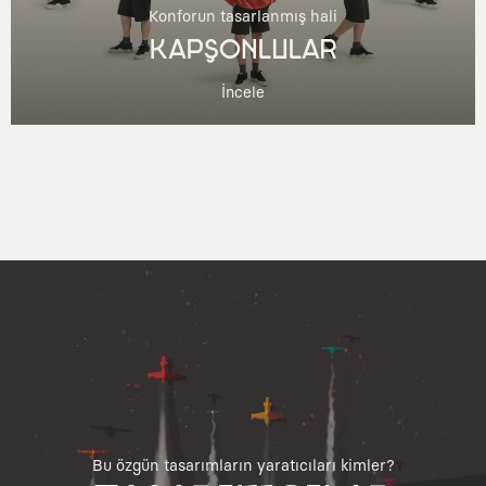
Konforun tasarlanmış hali
KAPŞONLULAR
İncele
Bu özgün tasarımların yaratıcıları kimler?