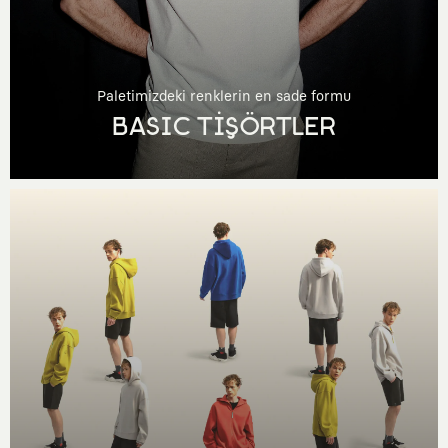
Paletimizdeki renklerin en sade formu
BASIC TİŞÖRTLER