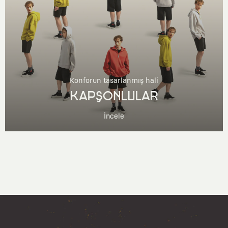
Konforun tasarlanmış hali
KAPŞONLULAR
İncele