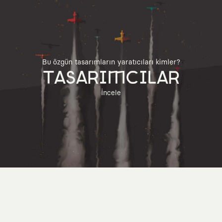
Bu özgün tasarımların yaratıcıları kimler?
TASARIMCILAR
İncele