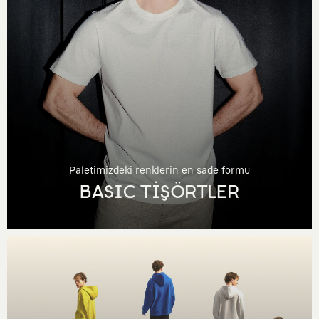
Paletimizdeki renklerin en sade formu
BASIC TİŞÖRTLER