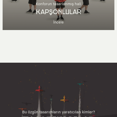
Konforun tasarlanmış hali
KAPŞONLULAR
İncele
Bu özgün tasarımların yaratıcıları kimler?