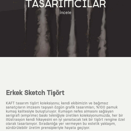
TASARIMCILAR
İncele
Erkek Sketch Tişört
KAFT tasarım tişört koleksiyonu; kendi ekibimizin ve bağımsız
sanatçıların imzasını taşıyan özgün grafik tasarımları, %100 pamuk
kumaş kalitesiyle buluşturuyor. Kumaşın nefes almasını sağlayan
serigrafi (emprime) baskı tekniğiyle üretilen koleksiyonumuzda, her bir
illüstrasyon kendi hikayesini en iyi yansıtacak tek bir tişört rengine özel
olarak tasarlanıyor. Sıradanlığa yer vermeyen bu estetik yaklaşım,
sürdürülebilir üretim prensipleriyle hayata geçiyor.