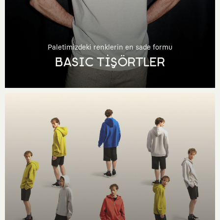
Paletimizdeki renklerin en sade formu
BASIC TİŞÖRTLER