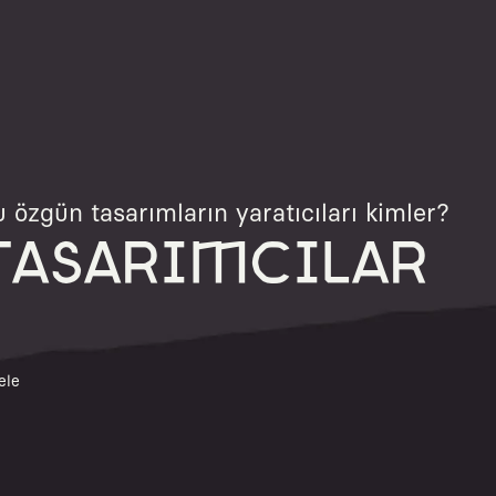
 özgün tasarımların yaratıcıları kimler?
TASARIMCILAR
ele