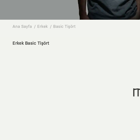
Ana Sayfa
Erkek
Basic Tişört
Erkek Basic Tişört
M