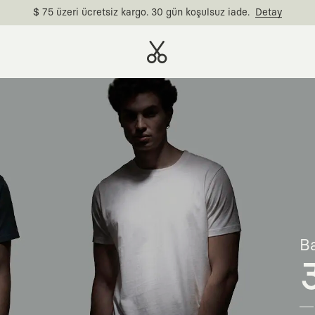
$ 75 üzeri ücretsiz kargo. 30 gün koşulsuz iade.
Detay
Ba