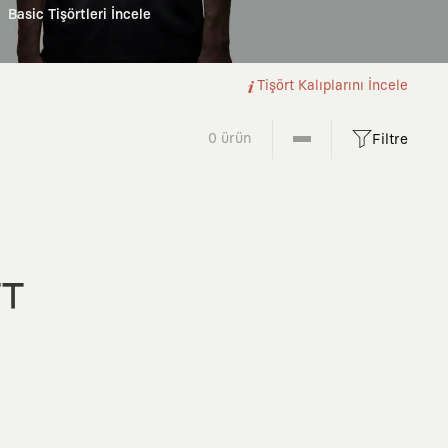
Basic Tişörtleri İncele
Tişört Kalıplarını İncele
0 ürün
Filtre
FT