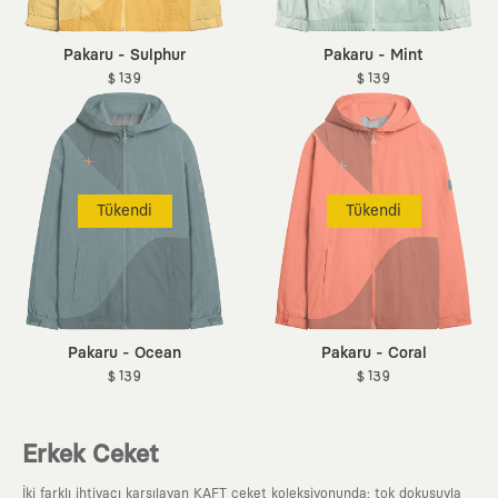
Pakaru - Sulphur
Pakaru - Mint
$ 139
$ 139
Tükendi
Tükendi
Pakaru - Ocean
Pakaru - Coral
$ 139
$ 139
Erkek Ceket
İki farklı ihtiyacı karşılayan KAFT ceket koleksiyonunda; tok dokusuyla