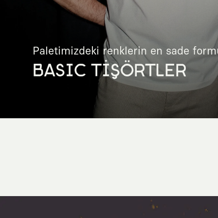
Paletimizdeki renklerin en sade form
BASIC TİŞÖRTLER