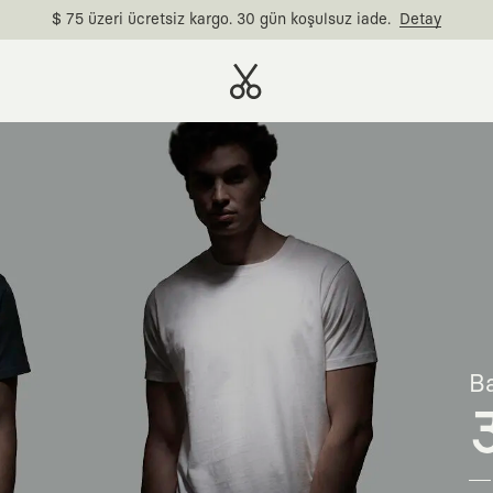
$ 75 üzeri ücretsiz kargo. 30 gün koşulsuz iade.
Detay
Ba