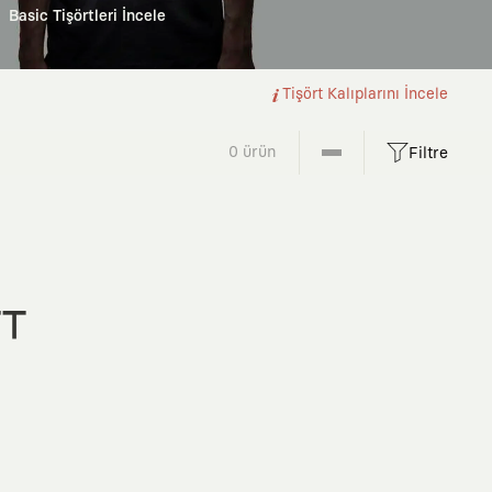
Basic Tişörtleri İncele
Tişört Kalıplarını İncele
0 ürün
Filtre
FT