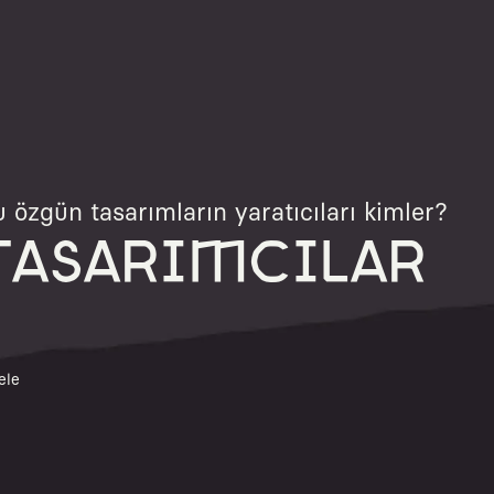
 özgün tasarımların yaratıcıları kimler?
TASARIMCILAR
ele