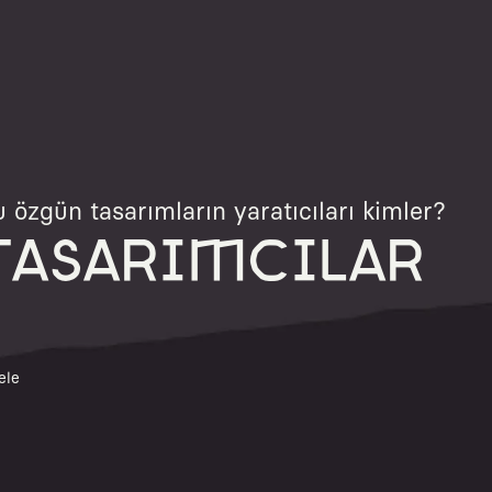
 özgün tasarımların yaratıcıları kimler?
TASARIMCILAR
ele