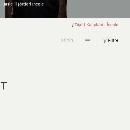
Basic Tişörtleri İncele
Tişört Kalıplarını İncele
0 ürün
Filtre
FT