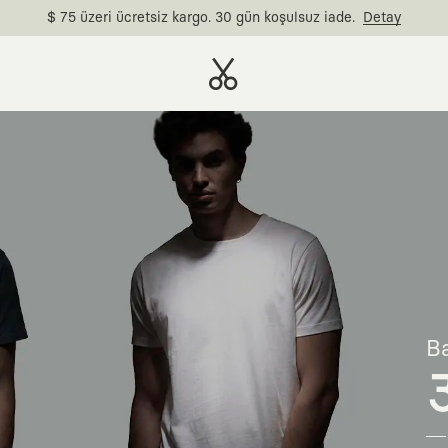
$ 75 üzeri ücretsiz kargo. 30 gün koşulsuz iade.
Detay
Ba