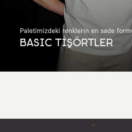
Paletimizdeki renklerin en sade form
BASIC TİŞÖRTLER