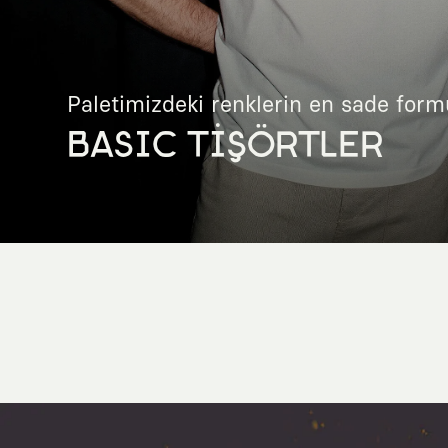
Paletimizdeki renklerin en sade form
BASIC TİŞÖRTLER