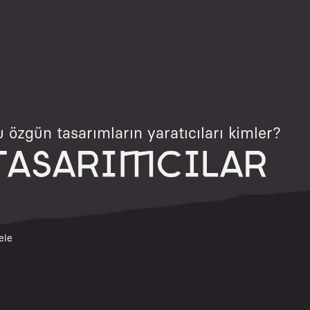
 özgün tasarımların yaratıcıları kimler?
TASARIMCILAR
ele