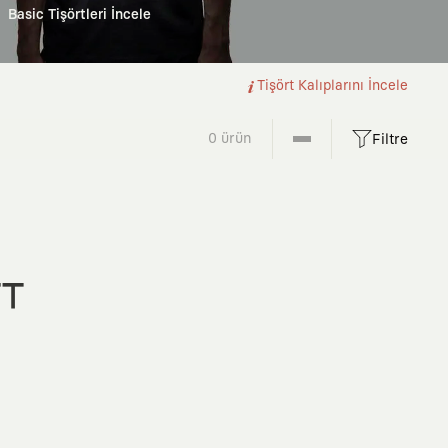
Basic Tişörtleri İncele
Tişört Kalıplarını İncele
0 ürün
Filtre
FT