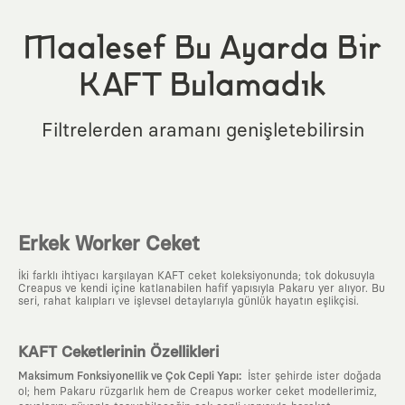
Maalesef Bu Ayarda Bir
KAFT Bulamadık
Filtrelerden aramanı genişletebilirsin
Erkek Worker Ceket
İki farklı ihtiyacı karşılayan KAFT ceket koleksiyonunda; tok dokusuyla
Creapus ve kendi içine katlanabilen hafif yapısıyla Pakaru yer alıyor. Bu
seri, rahat kalıpları ve işlevsel detaylarıyla günlük hayatın eşlikçisi.
KAFT Ceketlerinin Özellikleri
:
Maksimum Fonksiyonellik ve Çok Cepli Yapı
İster şehirde ister doğada
ol; hem Pakaru rüzgarlık hem de Creapus worker ceket modellerimiz,