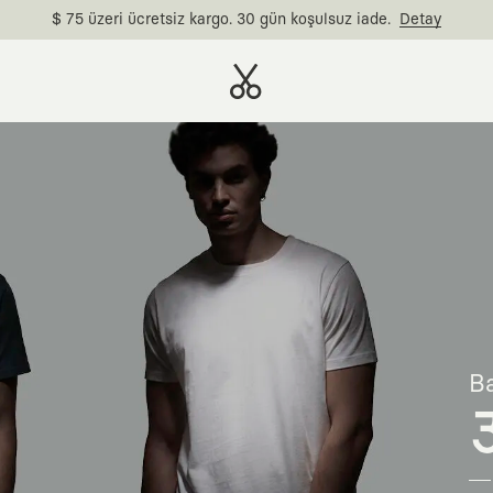
$ 75 üzeri ücretsiz kargo. 30 gün koşulsuz iade.
Detay
Ba