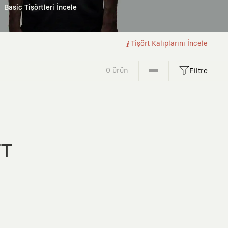
Basic Tişörtleri İncele
Tişört Kalıplarını İncele
0 ürün
Filtre
FT