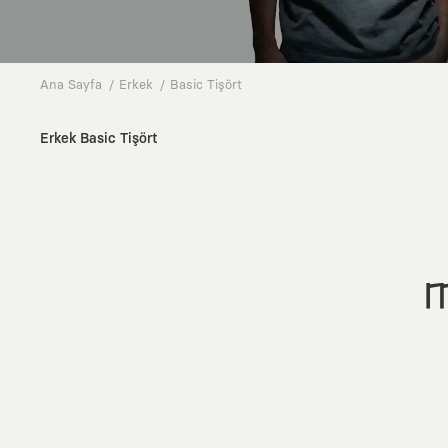
Ana Sayfa
Erkek
Basic Tişört
Erkek Basic Tişört
M