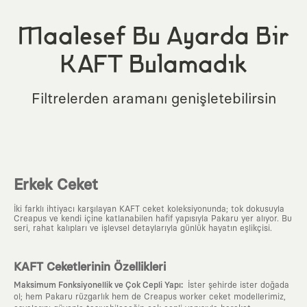
Maalesef Bu Ayarda Bir
KAFT Bulamadık
Filtrelerden aramanı genişletebilirsin
Erkek Ceket
İki farklı ihtiyacı karşılayan KAFT ceket koleksiyonunda; tok dokusuyla
Creapus ve kendi içine katlanabilen hafif yapısıyla Pakaru yer alıyor. Bu
seri, rahat kalıpları ve işlevsel detaylarıyla günlük hayatın eşlikçisi.
KAFT Ceketlerinin Özellikleri
:
Maksimum Fonksiyonellik ve Çok Cepli Yapı
İster şehirde ister doğada
ol; hem Pakaru rüzgarlık hem de Creapus worker ceket modellerimiz,