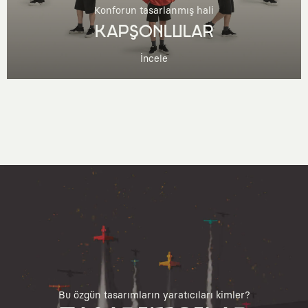
Konforun tasarlanmış hali
KAPŞONLULAR
İncele
Bu özgün tasarımların yaratıcıları kimler?