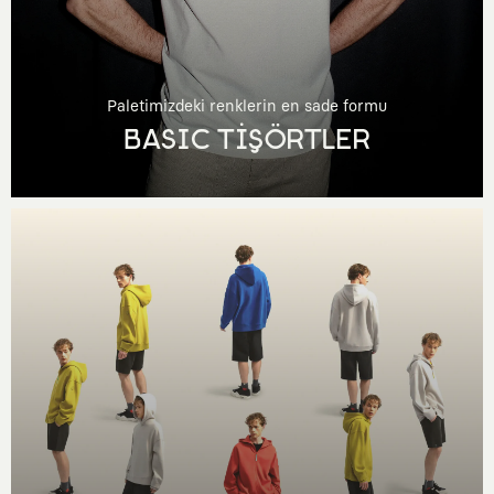
Paletimizdeki renklerin en sade formu
BASIC TİŞÖRTLER