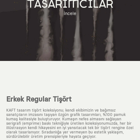
TASARIMCILAR
İncele
Erkek Regular Tişört
KAFT tasarım tişört koleksiyonu; kendi ekibimizin ve bağımsız
sanatçıların imzasını taşıyan özgün grafik tasarımları, %100 pamuk
kumaş kalitesiyle buluşturuyor. Kumaşın nefes almasını sağlayan
serigrafi (emprime) baskı tekniğiyle üretilen koleksiyonumuzda, her bir
illüstrasyon kendi hikayesini en iyi yansıtacak tek bir tişört rengine özel
olarak tasarlanıyor. Sıradanlığa yer vermeyen bu estetik yaklaşım,
sürdürülebilir üretim prensipleriyle hayata geçiyor.