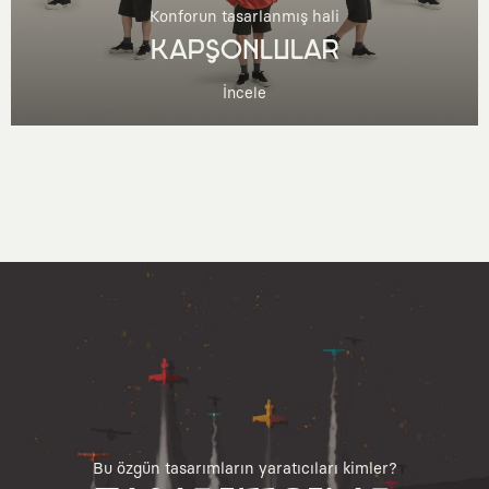
Konforun tasarlanmış hali
KAPŞONLULAR
İncele
Bu özgün tasarımların yaratıcıları kimler?