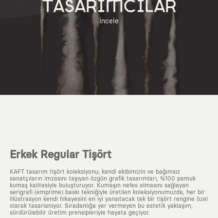
TASARIMCILAR
İncele
Erkek Regular Tişört
KAFT tasarım tişört koleksiyonu; kendi ekibimizin ve bağımsız
sanatçıların imzasını taşıyan özgün grafik tasarımları, %100 pamuk
kumaş kalitesiyle buluşturuyor. Kumaşın nefes almasını sağlayan
serigrafi (emprime) baskı tekniğiyle üretilen koleksiyonumuzda, her bir
illüstrasyon kendi hikayesini en iyi yansıtacak tek bir tişört rengine özel
olarak tasarlanıyor. Sıradanlığa yer vermeyen bu estetik yaklaşım,
sürdürülebilir üretim prensipleriyle hayata geçiyor.