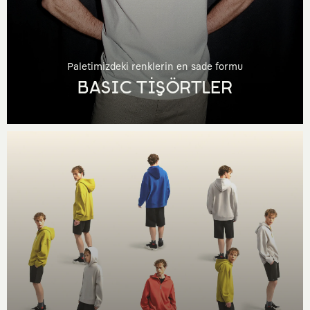
Paletimizdeki renklerin en sade formu
BASIC TİŞÖRTLER