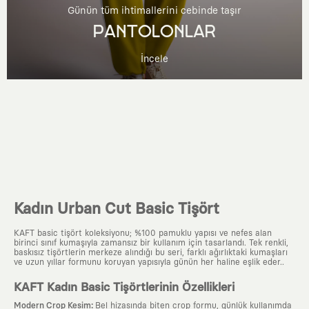
Günün tüm ihtimallerini cebinde taşır
PANTOLONLAR
İncele
Kadın Urban Cut Basic Tişört
KAFT basic tişört koleksiyonu; %100 pamuklu yapısı ve nefes alan
birinci sınıf kumaşıyla zamansız bir kullanım için tasarlandı. Tek renkli,
baskısız tişörtlerin merkeze alındığı bu seri, farklı ağırlıktaki kumaşları
ve uzun yıllar formunu koruyan yapısıyla günün her haline eşlik eder..
KAFT Kadın Basic Tişörtlerinin Özellikleri
:
Modern Crop Kesim
Bel hizasında biten crop formu, günlük kullanımda