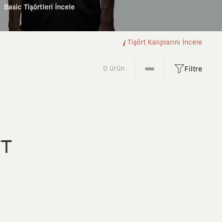
Basic Tişörtleri İncele
Tişört Kalıplarını İncele
0 ürün
Filtre
FT