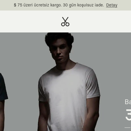
$ 75 üzeri ücretsiz kargo. 30 gün koşulsuz iade.
Detay
Ba