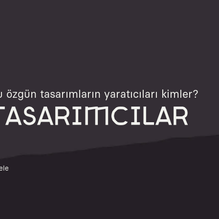
 özgün tasarımların yaratıcıları kimler?
TASARIMCILAR
ele