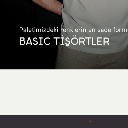
Paletimizdeki renklerin en sade form
BASIC TİŞÖRTLER