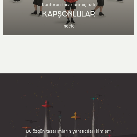
Konforun tasarlanmış hali
KAPŞONLULAR
İncele
Bu özgün tasarımların yaratıcıları kimler?