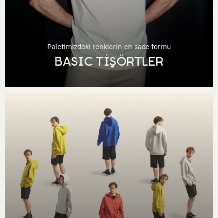
Paletimizdeki renklerin en sade formu
BASIC TİŞÖRTLER