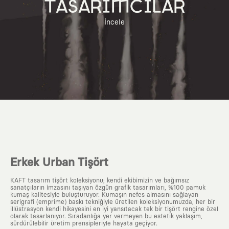
TASARIMCILAR
İncele
Erkek Urban Tişört
KAFT tasarım tişört koleksiyonu; kendi ekibimizin ve bağımsız
sanatçıların imzasını taşıyan özgün grafik tasarımları, %100 pamuk
kumaş kalitesiyle buluşturuyor. Kumaşın nefes almasını sağlayan
serigrafi (emprime) baskı tekniğiyle üretilen koleksiyonumuzda, her bir
illüstrasyon kendi hikayesini en iyi yansıtacak tek bir tişört rengine özel
olarak tasarlanıyor. Sıradanlığa yer vermeyen bu estetik yaklaşım,
sürdürülebilir üretim prensipleriyle hayata geçiyor.