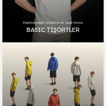
Paletimizdeki renklerin en sade formu
BASIC TİŞÖRTLER