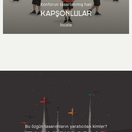
Konforun tasarlanmış hali
KAPŞONLULAR
İncele
Bu özgün tasarımların yaratıcıları kimler?