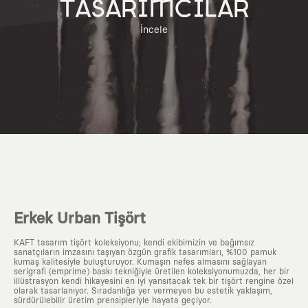
TASARIMCILAR
İncele
Erkek Urban Tişört
KAFT tasarım tişört koleksiyonu; kendi ekibimizin ve bağımsız
sanatçıların imzasını taşıyan özgün grafik tasarımları, %100 pamuk
kumaş kalitesiyle buluşturuyor. Kumaşın nefes almasını sağlayan
serigrafi (emprime) baskı tekniğiyle üretilen koleksiyonumuzda, her bir
illüstrasyon kendi hikayesini en iyi yansıtacak tek bir tişört rengine özel
olarak tasarlanıyor. Sıradanlığa yer vermeyen bu estetik yaklaşım,
sürdürülebilir üretim prensipleriyle hayata geçiyor.