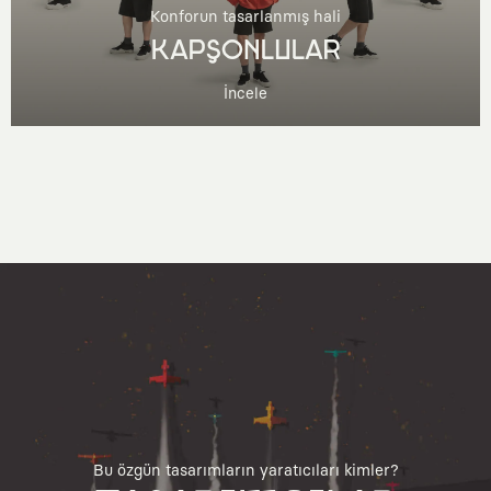
Konforun tasarlanmış hali
KAPŞONLULAR
İncele
Bu özgün tasarımların yaratıcıları kimler?