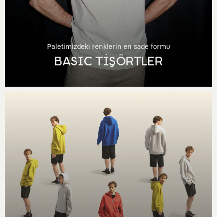
Paletimizdeki renklerin en sade formu
BASIC TİŞÖRTLER