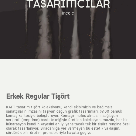
TASARIMCILAR
İncele
Erkek Regular Tişört
KAFT tasarım tişört koleksiyonu; kendi ekibimizin ve bağımsız
sanatçıların imzasını taşıyan özgün grafik tasarımları, %100 pamuk
kumaş kalitesiyle buluşturuyor. Kumaşın nefes almasını sağlayan
serigrafi (emprime) baskı tekniğiyle üretilen koleksiyonumuzda, her bir
illüstrasyon kendi hikayesini en iyi yansıtacak tek bir tişört rengine özel
olarak tasarlanıyor. Sıradanlığa yer vermeyen bu estetik yaklaşım,
sürdürülebilir üretim prensipleriyle hayata geçiyor.