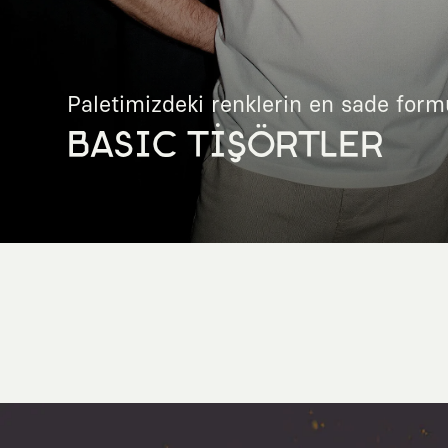
Paletimizdeki renklerin en sade form
BASIC TİŞÖRTLER