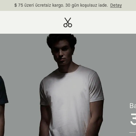
$ 75 üzeri ücretsiz kargo. 30 gün koşulsuz iade.
Detay
Ba