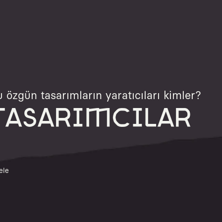
 özgün tasarımların yaratıcıları kimler?
TASARIMCILAR
ele