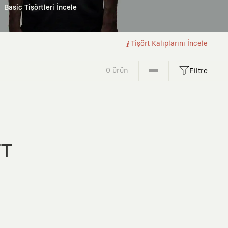
Basic Tişörtleri İncele
Tişört Kalıplarını İncele
0 ürün
Filtre
FT