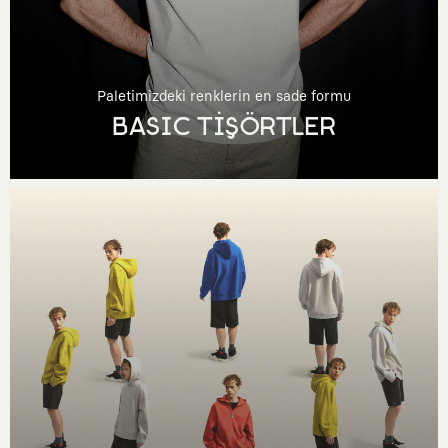
Paletimizdeki renklerin en sade formu
BASIC TİŞÖRTLER