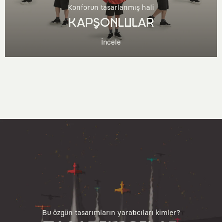
Konforun tasarlanmış hali
KAPŞONLULAR
İncele
Bu özgün tasarımların yaratıcıları kimler?