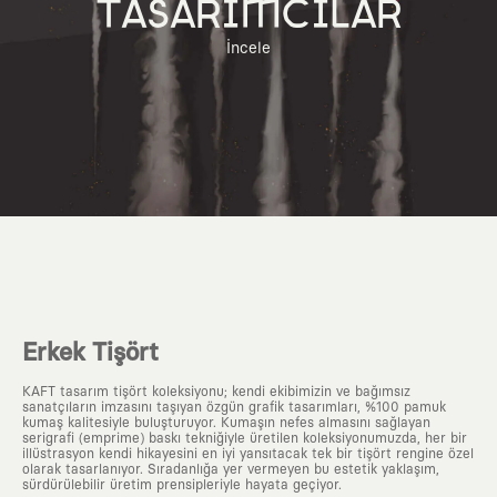
TASARIMCILAR
İncele
Erkek Tişört
KAFT tasarım tişört koleksiyonu; kendi ekibimizin ve bağımsız
sanatçıların imzasını taşıyan özgün grafik tasarımları, %100 pamuk
kumaş kalitesiyle buluşturuyor. Kumaşın nefes almasını sağlayan
serigrafi (emprime) baskı tekniğiyle üretilen koleksiyonumuzda, her bir
illüstrasyon kendi hikayesini en iyi yansıtacak tek bir tişört rengine özel
olarak tasarlanıyor. Sıradanlığa yer vermeyen bu estetik yaklaşım,
sürdürülebilir üretim prensipleriyle hayata geçiyor.