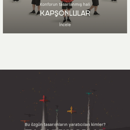
Konforun tasarlanmış hali
KAPŞONLULAR
İncele
Bu özgün tasarımların yaratıcıları kimler?