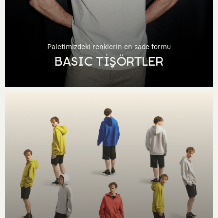
Paletimizdeki renklerin en sade formu
BASIC TİŞÖRTLER