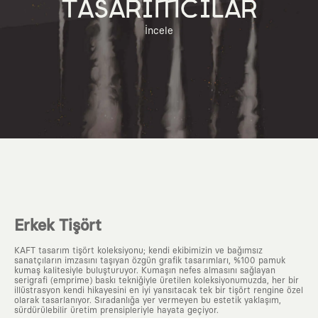
TASARIMCILAR
İncele
Erkek Tişört
KAFT tasarım tişört koleksiyonu; kendi ekibimizin ve bağımsız
sanatçıların imzasını taşıyan özgün grafik tasarımları, %100 pamuk
kumaş kalitesiyle buluşturuyor. Kumaşın nefes almasını sağlayan
serigrafi (emprime) baskı tekniğiyle üretilen koleksiyonumuzda, her bir
illüstrasyon kendi hikayesini en iyi yansıtacak tek bir tişört rengine özel
olarak tasarlanıyor. Sıradanlığa yer vermeyen bu estetik yaklaşım,
sürdürülebilir üretim prensipleriyle hayata geçiyor.