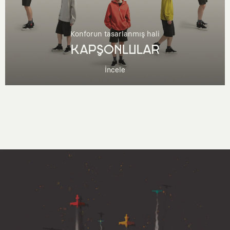
Konforun tasarlanmış hali
KAPŞONLULAR
İncele