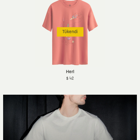
Tükendi
Herl
$ 42