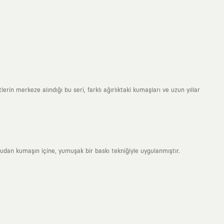
erin merkeze alındığı bu seri, farklı ağırlıktaki kumaşları ve uzun yıllar
rudan kumaşın içine, yumuşak bir baskı tekniğiyle uygulanmıştır.