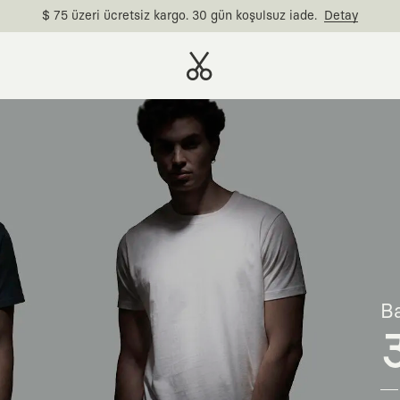
$ 75 üzeri ücretsiz kargo. 30 gün koşulsuz iade.
Detay
Ba