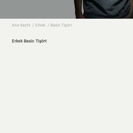
Ana Sayfa
Erkek
Basic Tişört
Erkek Basic Tişört