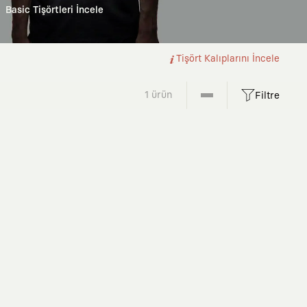
Basic Tişörtleri İncele
Tişört Kalıplarını İncele
1 ürün
Filtre