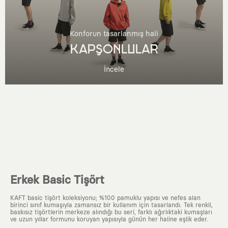
Konforun tasarlanmış hali
KAPŞONLULAR
İncele
Erkek Basic Tişört
KAFT basic tişört koleksiyonu; %100 pamuklu yapısı ve nefes alan
birinci sınıf kumaşıyla zamansız bir kullanım için tasarlandı. Tek renkli,
baskısız tişörtlerin merkeze alındığı bu seri, farklı ağırlıktaki kumaşları
ve uzun yıllar formunu koruyan yapısıyla günün her haline eşlik eder.