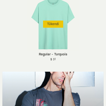
Tükendi
Regular - Turquois
$ 31