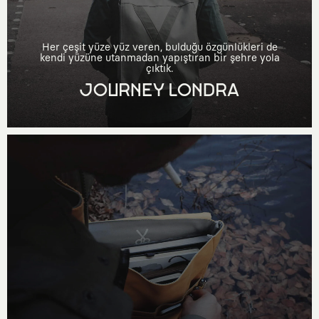
Her çeşit yüze yüz veren, bulduğu özgünlükleri de
kendi yüzüne utanmadan yapıştıran bir şehre yola
çıktık.
JOURNEY LONDRA