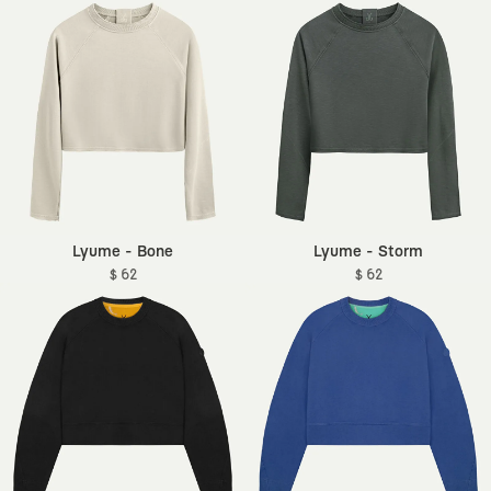
Lyume - Bone
Lyume - Storm
$ 62
$ 62