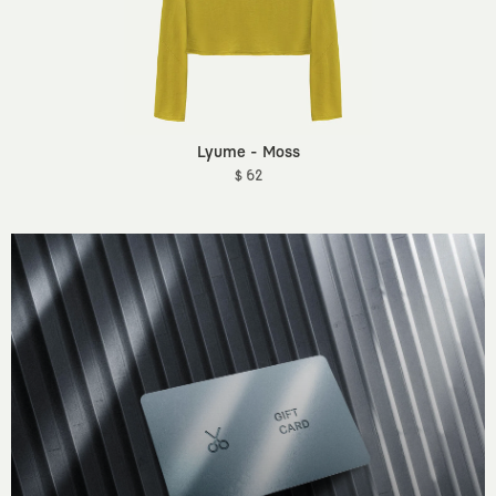
Lyume - Moss
$ 62