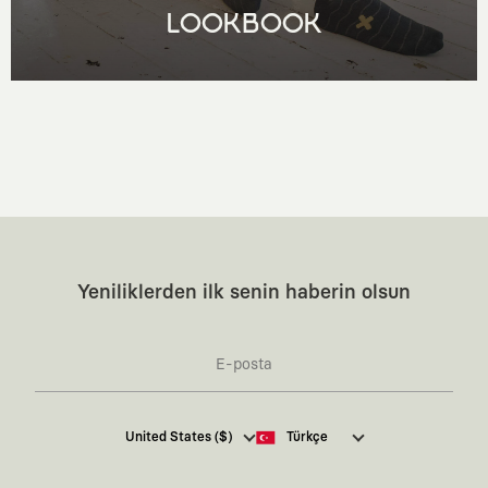
LOOKBOOK
Yeniliklerden ilk senin haberin olsun
Kaft Tasarım Tekstil Sanayi ve Ticaret Anonim
United States ($)
Türkçe
Şirketi tarafından kampanya ve tanıtımlara ilişkin
tarafıma ticari elektronik ileti göndermesi için