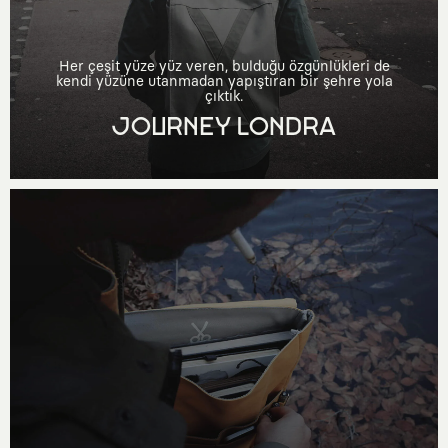
Her çeşit yüze yüz veren, bulduğu özgünlükleri de
kendi yüzüne utanmadan yapıştıran bir şehre yola
çıktık.
JOURNEY LONDRA