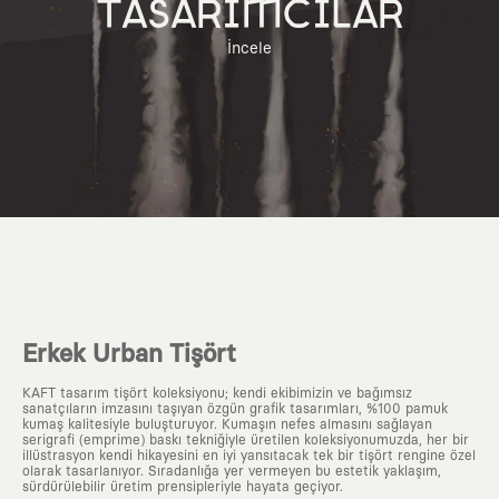
TASARIMCILAR
İncele
Erkek Urban Tişört
KAFT tasarım tişört koleksiyonu; kendi ekibimizin ve bağımsız
sanatçıların imzasını taşıyan özgün grafik tasarımları, %100 pamuk
kumaş kalitesiyle buluşturuyor. Kumaşın nefes almasını sağlayan
serigrafi (emprime) baskı tekniğiyle üretilen koleksiyonumuzda, her bir
illüstrasyon kendi hikayesini en iyi yansıtacak tek bir tişört rengine özel
olarak tasarlanıyor. Sıradanlığa yer vermeyen bu estetik yaklaşım,
sürdürülebilir üretim prensipleriyle hayata geçiyor.