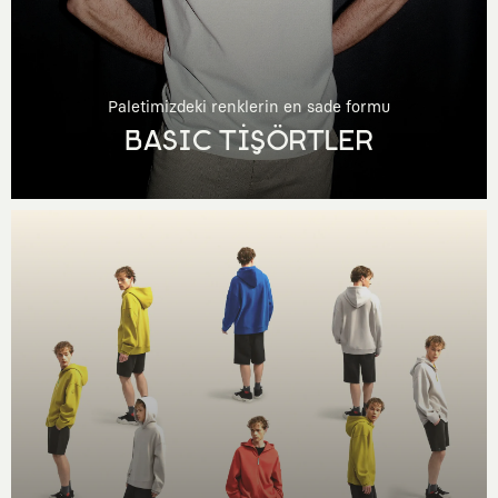
Paletimizdeki renklerin en sade formu
BASIC TİŞÖRTLER