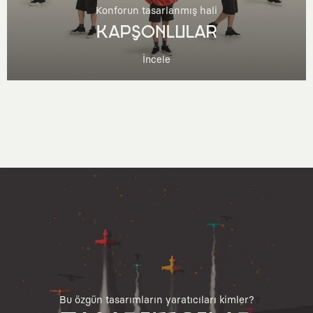
Konforun tasarlanmış hali
KAPŞONLULAR
İncele
Bu özgün tasarımların yaratıcıları kimler?