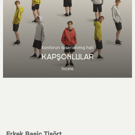
Konforun tasarlanmış hali
KAPŞONLULAR
İncele
Erkek Basic Tişört