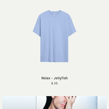
Relax - Jellyfish
$ 36