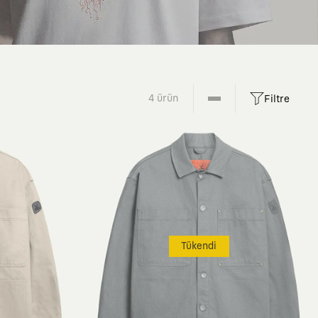
4 ürün
Filtre
Tükendi