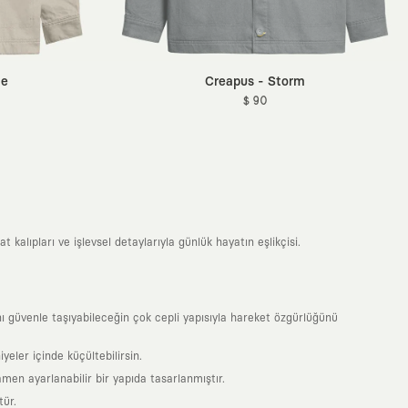
te
Creapus - Storm
$ 90
 kalıpları ve işlevsel detaylarıyla günlük hayatın eşlikçisi.
 güvenle taşıyabileceğin çok cepli yapısıyla hareket özgürlüğünü
yeler içinde küçültebilirsin.
en ayarlanabilir bir yapıda tasarlanmıştır.
tür.