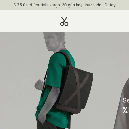
$ 75 üzeri ücretsiz kargo. 30 gün koşulsuz iade.
Detay
Se
%