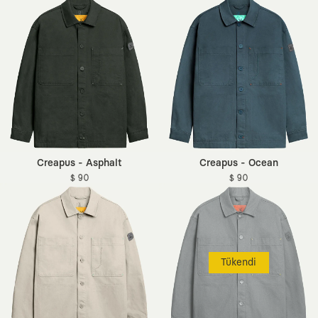
Creapus - Asphalt
Creapus - Ocean
$ 90
$ 90
Tükendi