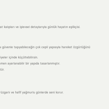
 kalıpları ve işlevsel detaylarıyla günlük hayatın eşlikçisi.
 güvenle taşıyabileceğin çok cepli yapısıyla hareket özgürlüğünü
yeler içinde küçültebilirsin.
en ayarlanabilir bir yapıda tasarlanmıştır.
tür.
üzgarlı ve hafif yağmurlu günlerde seni korur.