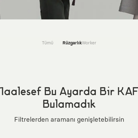
Tümü
Rüzgarlık
Worker
aalesef Bu Ayarda Bir KA
Bulamadık
Filtrelerden aramanı genişletebilirsin