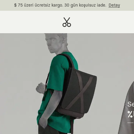
$ 75 üzeri ücretsiz kargo. 30 gün koşulsuz iade.
Detay
Se
%