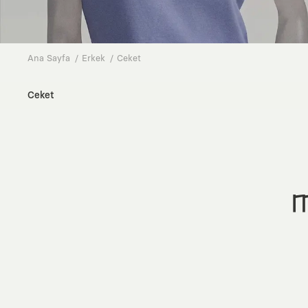
Ana Sayfa
Erkek
Ceket
Ceket
M