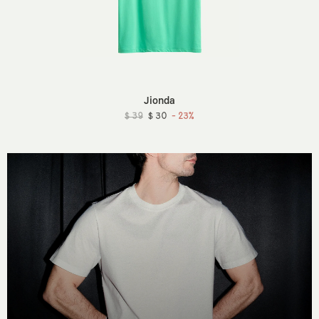
Jionda
$ 39
$ 30
- 23%