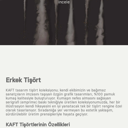
İncele
Erkek Tişört
KAFT tasarım tişört koleksiyonu; kendi ekibimizin ve bağımsız
sanatçıların imzasını taşıyan özgün grafik tasarımları, %100 pamuk
kumaş kalitesiyle buluşturuyor. Kumaşın nefes almasını sağlayan
serigrafi (emprime) baskı tekniğiyle üretilen koleksiyonumuzda, her bir
illüstrasyon kendi hikayesini en iyi yansıtacak tek bir tişört rengine özel
olarak tasarlanıyor. Sıradanlığa yer vermeyen bu estetik yaklaşım,
sürdürülebilir üretim prensipleriyle hayata geçiyor.
KAFT Tişörtlerinin Özellikleri