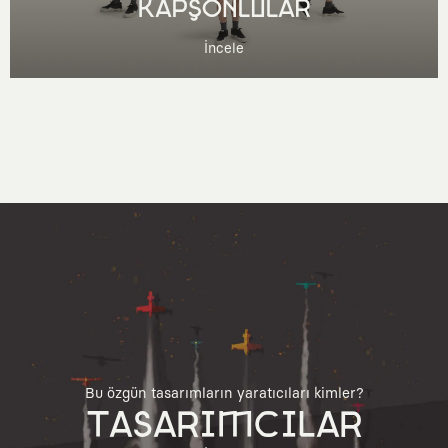
KAPŞONLULAR
İncele
Bu özgün tasarımların yaratıcıları kimler?
TASARIMCILAR