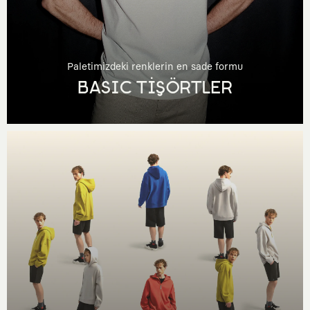
Paletimizdeki renklerin en sade formu
BASIC TİŞÖRTLER