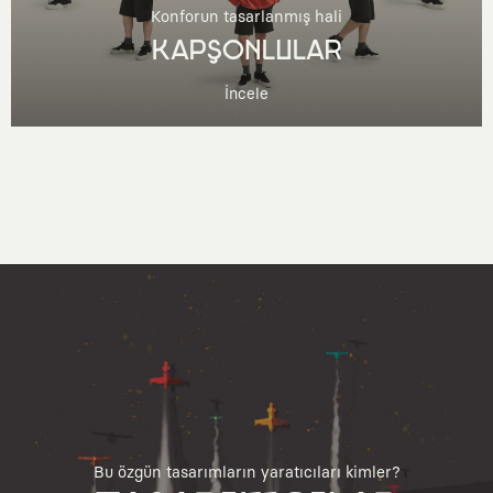
Konforun tasarlanmış hali
KAPŞONLULAR
İncele
Bu özgün tasarımların yaratıcıları kimler?