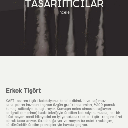
TASARIMCILAR
İncele
Erkek Tişört
KAFT tasarım tişört koleksiyonu; kendi ekibimizin ve bağımsız
sanatçıların imzasını taşıyan özgün grafik tasarımları, %100 pamuk
kumaş kalitesiyle buluşturuyor. Kumaşın nefes almasını sağlayan
serigrafi (emprime) baskı tekniğiyle üretilen koleksiyonumuzda, her bir
illüstrasyon kendi hikayesini en iyi yansıtacak tek bir tişört rengine özel
olarak tasarlanıyor. Sıradanlığa yer vermeyen bu estetik yaklaşım,
sürdürülebilir üretim prensipleriyle hayata geçiyor.